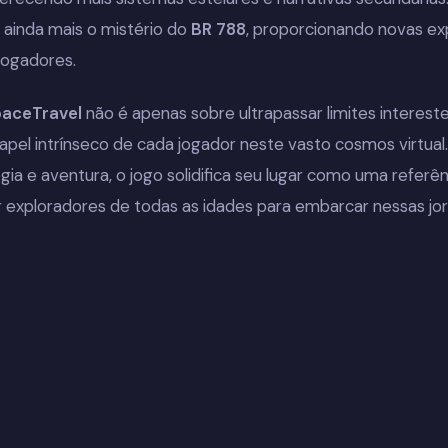
ainda mais o mistério do
BR 788
, proporcionando novas ex
jogadores.
aceTravel
não é apenas sobre ultrapassar limites interes
apel intrínseco de cada jogador neste vasto cosmos virtua
égia e aventura, o jogo solidifica seu lugar como uma referê
r exploradores de todas as idades para embarcar nessas jo