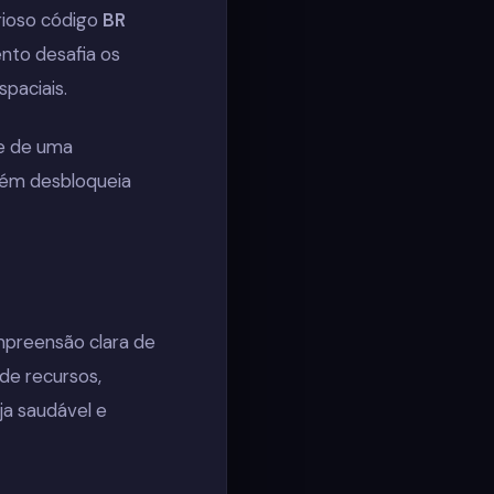
rioso código
BR
ento desafia os
paciais.
te de uma
mbém desbloqueia
preensão clara de
de recursos,
ja saudável e