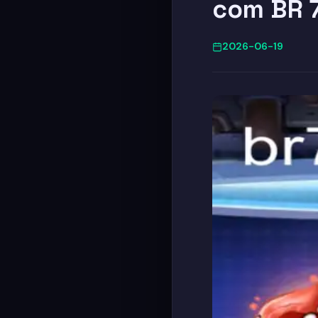
com BR 
2026-06-19