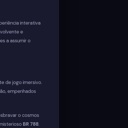
riência interativa
volvente e
es a assumir o
e de jogo imersivo.
icção, empenhados
desbravar o cosmos
 misterioso
BR 788
.