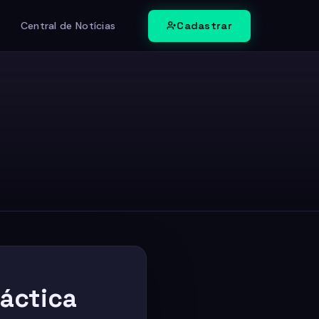
Cadastrar
s
Central de Notícias
láctica