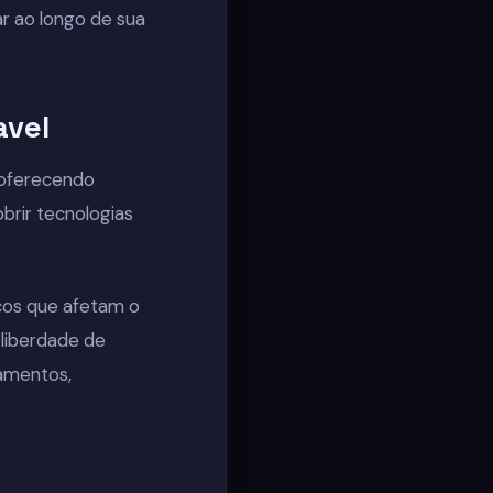
r ao longo de sua
avel
 oferecendo
obrir tecnologias
icos que afetam o
 liberdade de
mamentos,