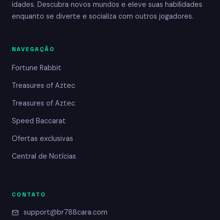
idades. Descubra novos mundos e eleve suas habilidades
enquanto se diverte e socializa com outros jogadores.
NAVEGAÇÃO
Fortune Rabbit
Treasures of Aztec
Treasures of Aztec
Speed Baccarat
Ofertas exclusivas
Central de Notícias
CONTATO
support@br788cara.com