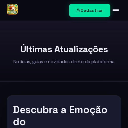
Cadastrar
Fortune Rabbit
Treasures of Aztec
Últimas Atualizações
Treasures of Aztec
Notícias, guias e novidades direto da plataforma
Speed Baccarat
Ofertas exclusivas
Central de Notícias
Descubra a Emoção
do