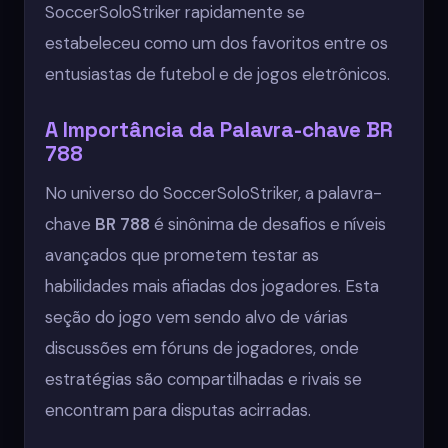
SoccerSoloStriker rapidamente se
estabeleceu como um dos favoritos entre os
entusiastas de futebol e de jogos eletrônicos.
A Importância da Palavra-chave BR
788
No universo do SoccerSoloStriker, a palavra-
chave
BR 788
é sinônima de desafios e níveis
avançados que prometem testar as
habilidades mais afiadas dos jogadores. Esta
seção do jogo vem sendo alvo de várias
discussões em fóruns de jogadores, onde
estratégias são compartilhadas e rivais se
encontram para disputas acirradas.