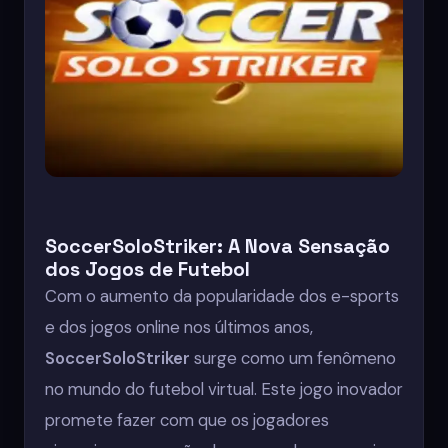
SoccerSoloStriker: A Nova Sensação
dos Jogos de Futebol
Com o aumento da popularidade dos e-sports
e dos jogos online nos últimos anos,
SoccerSoloStriker
surge como um fenômeno
no mundo do futebol virtual. Este jogo inovador
promete fazer com que os jogadores