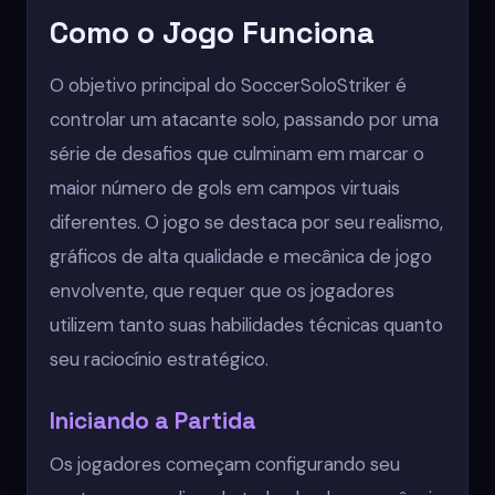
Como o Jogo Funciona
O objetivo principal do SoccerSoloStriker é
controlar um atacante solo, passando por uma
série de desafios que culminam em marcar o
maior número de gols em campos virtuais
diferentes. O jogo se destaca por seu realismo,
gráficos de alta qualidade e mecânica de jogo
envolvente, que requer que os jogadores
utilizem tanto suas habilidades técnicas quanto
seu raciocínio estratégico.
Iniciando a Partida
Os jogadores começam configurando seu