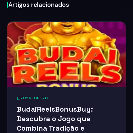
Artigos relacionados
2026-06-20
BudaiReelsBonusBuy:
Descubra o Jogo que
Combina Tradição e