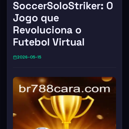
SoccerSoloStriker: O
Jogo que
Revoluciona o
Futebol Virtual
2026-05-15