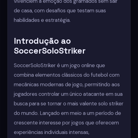
vivenciem a emoção dos gramados sem sair
de casa, com desafios que testam suas
habilidades e estratégia.
Introdução ao
SoccerSoloStriker
SoccerSoloStriker é um jogo online que
combina elementos clássicos do futebol com
mecânicas modernas de jogo, permitindo aos
jogadores controlar um único atacante em sua
busca para se tornar o mais valente solo striker
do mundo. Lançado em meio a um período de
crescente interesse por jogos que oferecem
experiências individuais intensas,