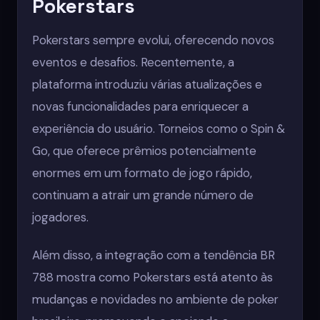
Pokerstars
Pokerstars sempre evolui, oferecendo novos
eventos e desafios. Recentemente, a
plataforma introduziu várias atualizações e
novas funcionalidades para enriquecer a
experiência do usuário. Torneios como o Spin &
Go, que oferece prêmios potencialmente
enormes em um formato de jogo rápido,
continuam a atrair um grande número de
jogadores.
Além disso, a integração com a tendência BR
788 mostra como Pokerstars está atento às
mudanças e novidades no ambiente de poker