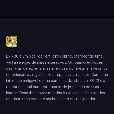
BR 788 é um site líder em jogos online, oferecendo uma
vasta seleção de jogos interativos. Os jogadores podem
desfrutar de experiências imersivas, competir em desafios
emocionantes e ganhar recompensas atraentes. Com uma
interface amigável e uma comunidade vibrante, BR 788 é
o destino ideal para entusiastas de jogos de todas as
idades. Descubra novos mundos e eleve suas habilidades
enquanto se diverte e socializa com outros jogadores.