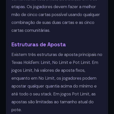
etapas. Os jogadores devem fazer a melhor
mão de cinco cartas possível usando qualquer
combinação de suas duas cartas e as cinco
cartas comunitárias.
Estruturas de Aposta
Existem três estruturas de aposta principais no
Texas Hold'em: Limit, No Limit e Pot Limit. Em
jogos Limit, há valores de aposta fixos,
enquanto em No Limit, os jogadores podem
apostar qualquer quantia acima do mínimo e
até todo o seu stack. Em jogos Pot Limit, as
apostas são limitadas ao tamanho atual do
pote.