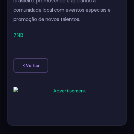
brasileiro, promovendo e apoiando a
comunidade local com eventos especiais e
promoção de novos talentos.
7NB
Voltar