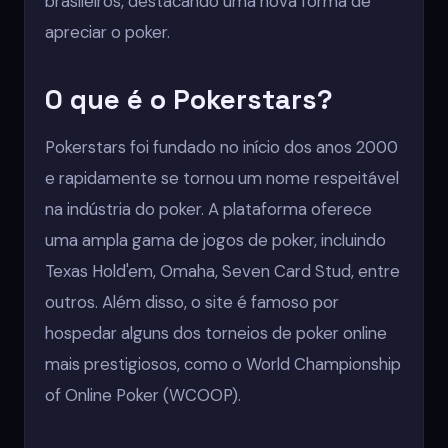
brasileiros, destacando uma nova forma de
apreciar o poker.
O que é o Pokerstars?
Pokerstars foi fundado no início dos anos 2000
e rapidamente se tornou um nome respeitável
na indústria do poker. A plataforma oferece
uma ampla gama de jogos de poker, incluindo
Texas Hold'em, Omaha, Seven Card Stud, entre
outros. Além disso, o site é famoso por
hospedar alguns dos torneios de poker online
mais prestigiosos, como o World Championship
of Online Poker (WCOOP).