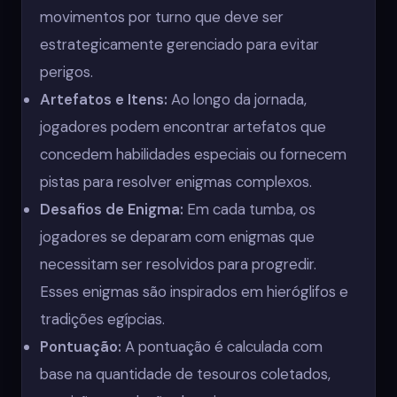
movimentos por turno que deve ser
estrategicamente gerenciado para evitar
perigos.
Artefatos e Itens:
Ao longo da jornada,
jogadores podem encontrar artefatos que
concedem habilidades especiais ou fornecem
pistas para resolver enigmas complexos.
Desafios de Enigma:
Em cada tumba, os
jogadores se deparam com enigmas que
necessitam ser resolvidos para progredir.
Esses enigmas são inspirados em hieróglifos e
tradições egípcias.
Pontuação:
A pontuação é calculada com
base na quantidade de tesouros coletados,