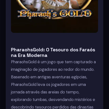
PharaohsGold: O Tesouro dos Faraós
na Era Moderna
PharaohsGold é um jogo que tem capturado a
imaginação de jogadores ao redor do mundo.
Basenado em antigas aventuras egípcias,
PharaohsGold leva os jogadores em uma
jornada através das areias do tempo,
explorando tumbas, desvendando mistérios e
descobrindo tesouros perdidos das dinastias