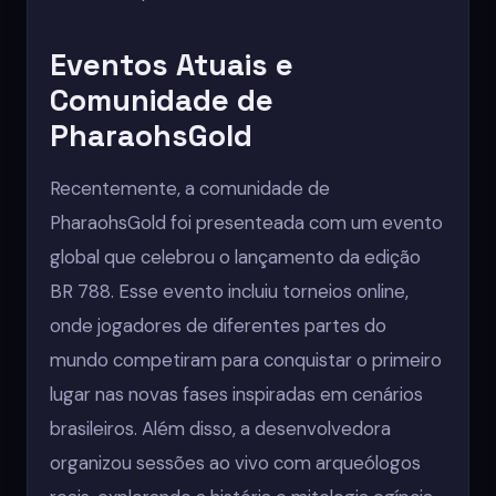
Eventos Atuais e
Comunidade de
PharaohsGold
Recentemente, a comunidade de
PharaohsGold foi presenteada com um evento
global que celebrou o lançamento da edição
BR 788. Esse evento incluiu torneios online,
onde jogadores de diferentes partes do
mundo competiram para conquistar o primeiro
lugar nas novas fases inspiradas em cenários
brasileiros. Além disso, a desenvolvedora
organizou sessões ao vivo com arqueólogos