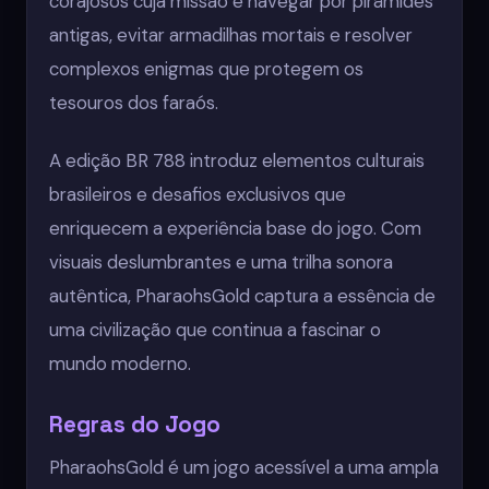
corajosos cuja missão é navegar por pirâmides
antigas, evitar armadilhas mortais e resolver
complexos enigmas que protegem os
tesouros dos faraós.
A edição BR 788 introduz elementos culturais
brasileiros e desafios exclusivos que
enriquecem a experiência base do jogo. Com
visuais deslumbrantes e uma trilha sonora
autêntica, PharaohsGold captura a essência de
uma civilização que continua a fascinar o
mundo moderno.
Regras do Jogo
PharaohsGold é um jogo acessível a uma ampla