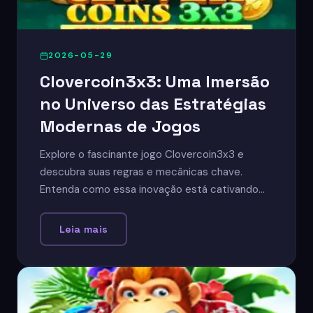
2026-05-29
Clovercoin3x3: Uma Imersão
no Universo das Estratégias
Modernas de Jogos
Explore o fascinante jogo Clovercoin3x3 e
descubra suas regras e mecânicas chave.
Entenda como essa inovação está cativando
jogadores em todo o mundo.
Leia mais