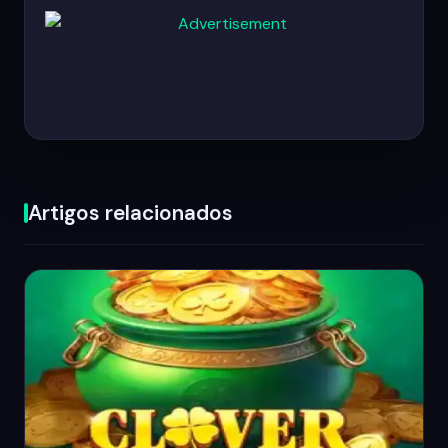
Artigos relacionados