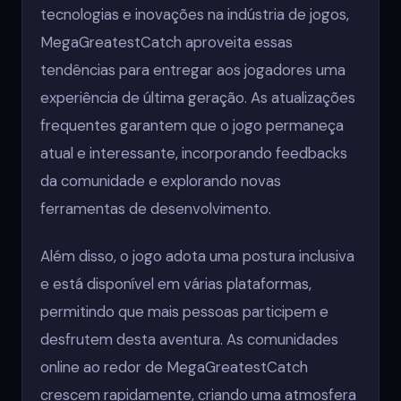
tecnologias e inovações na indústria de jogos,
MegaGreatestCatch aproveita essas
tendências para entregar aos jogadores uma
experiência de última geração. As atualizações
frequentes garantem que o jogo permaneça
atual e interessante, incorporando feedbacks
da comunidade e explorando novas
ferramentas de desenvolvimento.
Além disso, o jogo adota uma postura inclusiva
e está disponível em várias plataformas,
permitindo que mais pessoas participem e
desfrutem desta aventura. As comunidades
online ao redor de MegaGreatestCatch
crescem rapidamente, criando uma atmosfera