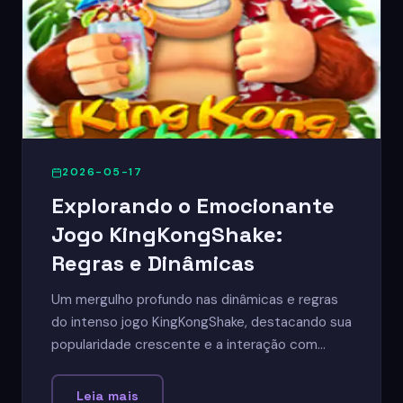
2026-05-17
Explorando o Emocionante
Jogo KingKongShake:
Regras e Dinâmicas
Um mergulho profundo nas dinâmicas e regras
do intenso jogo KingKongShake, destacando sua
popularidade crescente e a interação com
eventos atuais.
Leia mais