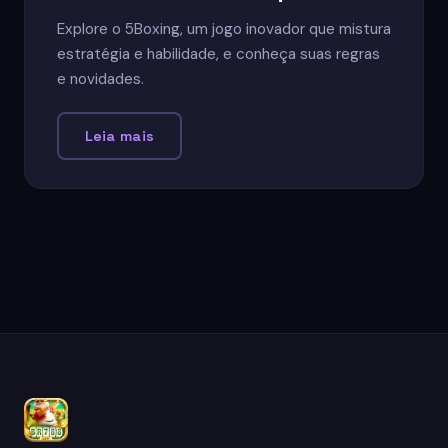
Explore o 5Boxing, um jogo inovador que mistura
estratégia e habilidade, e conheça suas regras
e novidades.
Leia mais